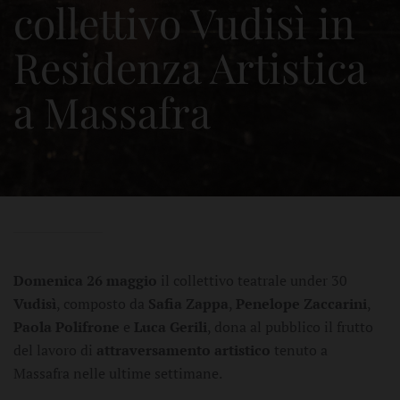
collettivo Vudisì in
Residenza Artistica
a Massafra
Domenica 26 maggio
il collettivo teatrale under 30
Vudisì
, composto da
Safia Zappa
,
Penelope Zaccarini
,
Paola Polifrone
e
Luca Gerili
, dona al pubblico il frutto
del lavoro di
attraversamento artistico
tenuto a
Massafra nelle ultime settimane.