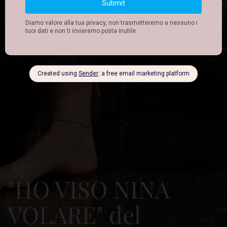
"HO VISO NINA
VOLARE" del