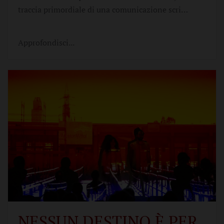
traccia primordiale di una comunicazione scri…
Approfondisci...
NESSUN DESTINO È PER