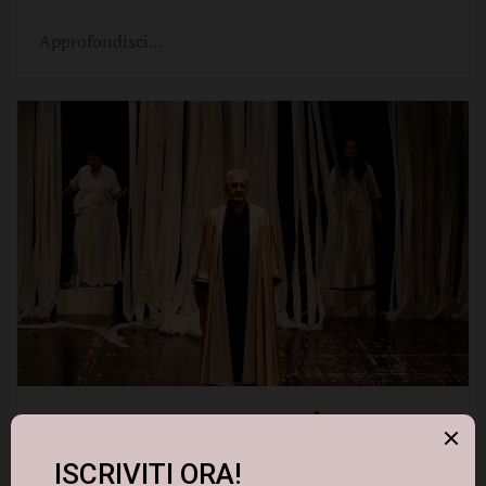
Approfondisci...
LA NOSTRA CITTÀ