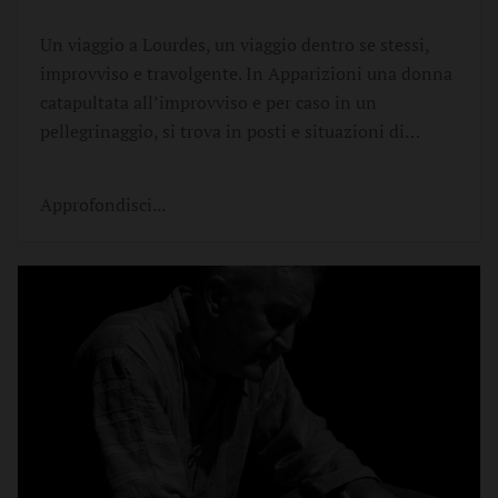
Un viaggio a Lourdes, un viaggio dentro se stessi,
improvviso e travolgente. In Apparizioni una donna
catapultata all’improvviso e per caso in un
pellegrinaggio, si trova in posti e situazioni di…
Approfondisci...