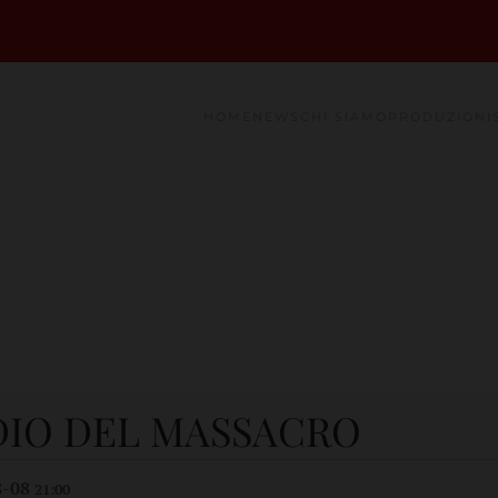
HOME
NEWS
CHI SIAMO
PRODUZIONI
 DIO DEL MASSACRO
8-08
21:00