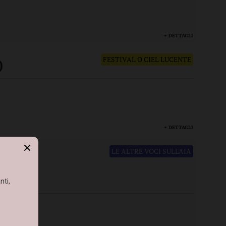
+ DETTAGLI
O
FESTIVAL O CIEL LUCENTE
+ DETTAGLI
LE ALTRE VOCI SULL'AIA
o