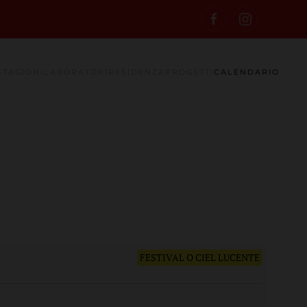
STAGIONI
LABORATORI
RESIDENZA
PROGETTI
CALENDARIO
FESTIVAL O CIEL LUCENTE