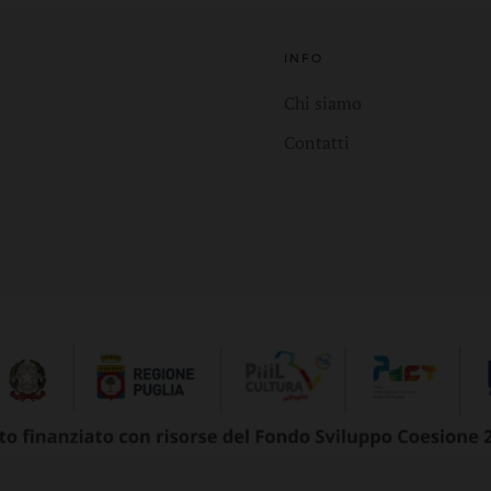
INFO
Chi siamo
Contatti