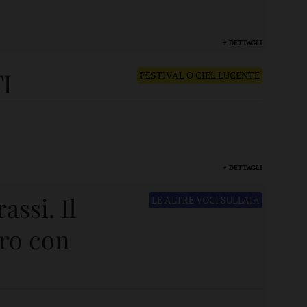
+ DETTAGLI
I
FESTIVAL O CIEL LUCENTE
+ DETTAGLI
assi. Il
LE ALTRE VOCI SULL'AIA
tro con