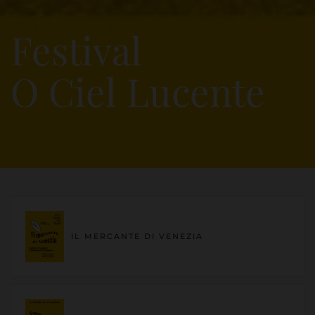
Festival
O Ciel Lucente
IL MERCANTE DI VENEZIA