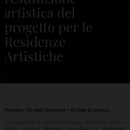
artistica del
progetto per le
Residenze
Artistiche
Fragolina. Tre canti di protesta + Un fatto di cronaca
.
È
lo spettacolo in fase di produzione dell’attore, autore e
regista pugliese
Roberto Corradino
, in
Residenza