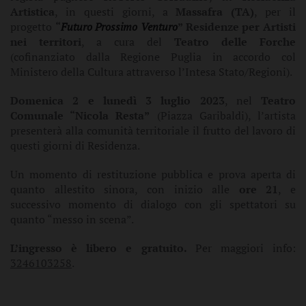
Artistica
, in questi giorni, a
Massafra (TA)
, per il
progetto
“
Futuro Prossimo Venturo
” Residenze per Artisti
nei territori
, a cura del
Teatro delle Forche
(cofinanziato dalla Regione Puglia in accordo col
Ministero della Cultura attraverso l’Intesa Stato/Regioni).
Domenica 2 e lunedì 3 luglio 2023
, nel
Teatro
Comunale “Nicola Resta”
(Piazza Garibaldi), l’artista
presenterà alla comunità territoriale il frutto del lavoro di
questi giorni di Residenza.
Un momento di restituzione pubblica e prova aperta di
quanto allestito sinora, con inizio alle
ore 21
, e
successivo momento di dialogo con gli spettatori su
quanto “messo in scena”.
L’ingresso è libero e gratuito.
Per maggiori info:
3246103258
.