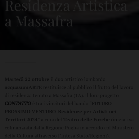
Residenza Artistica
a Massafra
Martedì 22 ottobre
il duo artistico lombardo
acquasumARTE
restituisce al pubblico il frutto del lavoro
di residenza tenuto a Massafra (TA). Il loro progetto
CONTATTO
è tra i vincitori del bando “
FUTURO
PROSSIMO VENTURO_Residenze per Artisti nei
Territori 2024
” a cura del
Teatro delle Forche
(iniziativa
cofinanziata dalla Regione Puglia in accordo col Ministero
della Cultura attraverso l’Intesa Stato/Regioni).