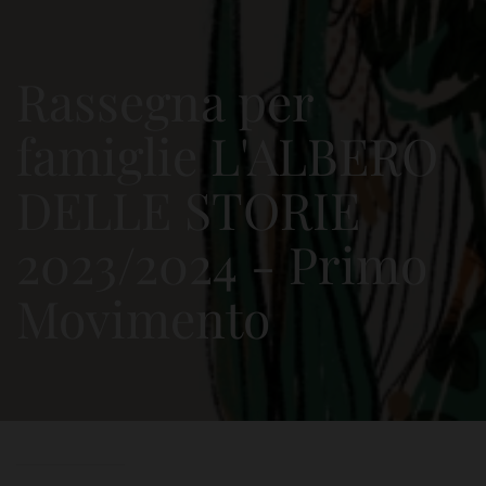
Rassegna per
famiglie L'ALBERO
DELLE STORIE
2023/2024 - Primo
Movimento