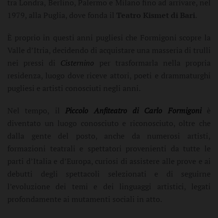
tra Londra, Berlino, Palermo e Milano fino ad arrivare, nel
1979, alla Puglia, dove fonda il
Teatro Kismet di Bari
.
È proprio in questi anni pugliesi che Formigoni scopre la
Valle d’Itria, decidendo di acquistare una masseria di trulli
nei pressi di
Cisternino
per trasformarla nella propria
residenza, luogo dove riceve attori, poeti e drammaturghi
pugliesi e artisti conosciuti negli anni.
Nel tempo, il
Piccolo Anfiteatro di Carlo Formigoni
è
diventato un luogo conosciuto e riconosciuto, oltre che
dalla gente del posto, anche da numerosi artisti,
formazioni teatrali e spettatori provenienti da tutte le
parti d’Italia e d’Europa, curiosi di assistere alle prove e ai
debutti degli spettacoli selezionati e di seguirne
l’evoluzione dei temi e dei linguaggi artistici, legati
profondamente ai mutamenti sociali in atto.