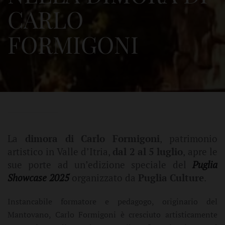
CARLO
FORMIGONI
La
dimora di Carlo Formigoni
, patrimonio
artistico in Valle d’Itria,
dal 2 al 5 luglio
, apre le
sue porte ad un’edizione speciale del
Puglia
Showcase 2025
organizzato da
Puglia Culture
.
Instancabile formatore e pedagogo, originario del
Mantovano, Carlo Formigoni è cresciuto artisticamente