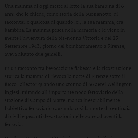
Una mamma di oggi mette al letto la sua bambina di 6
anni che le chiede, come storia della buonanotte, di
raccontarle qualcosa di quando lei, la sua mamma, era
bambina. La mamma pesca nella memoria e le viene in
mente l’avventura della bis-nonna Vittoria e del 25
Settembre 1943, giorno del bombardamento a Firenze,
aveva aiutato due gemelli.
In un racconto tra l’evocazione fiabesca e la ricostruzione
storica la mamma di rievoca la notte di Firenze sotto il
fuoco “alleato” quando uno stormo di 36 aerei Wellington
inglesi, mirando all’importante nodo ferroviario della
stazione di Campo di Marte, manca inesorabilmente
l’obiettivo ferroviario causando così la morte di centinaia
di civili e pesanti devastazioni nelle zone adiacenti la
ferrovia.