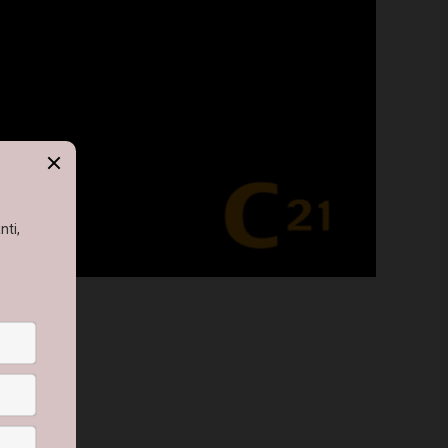
 SUMMA