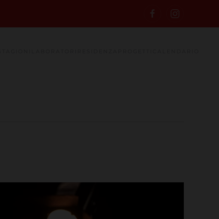
STAGIONI
LABORATORI
RESIDENZA
PROGETTI
CALENDARIO