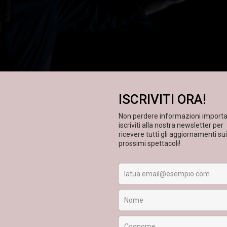
DI E CON
OSCAR DE SUMMA
PROGETTO LUCI
MATTEO GOZZI
NTE SONORO E ARRANGIAMENTI
MATTEO GOZZI
E
OSCAR DE
PRODUZIONE
LA CORTE OSPITALE