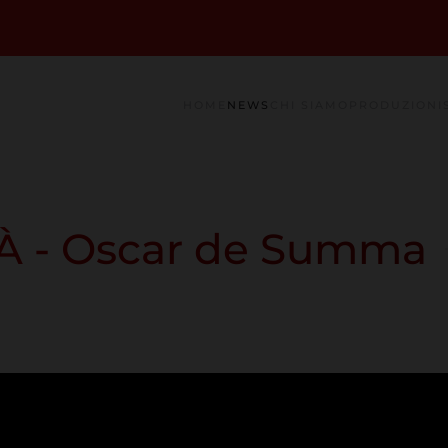
HOME
NEWS
CHI SIAMO
PRODUZIONI
À - Oscar de Summa