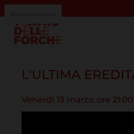
Skip to main content
L'ULTIMA EREDIT
Venerdì 13 marzo ore 21:00