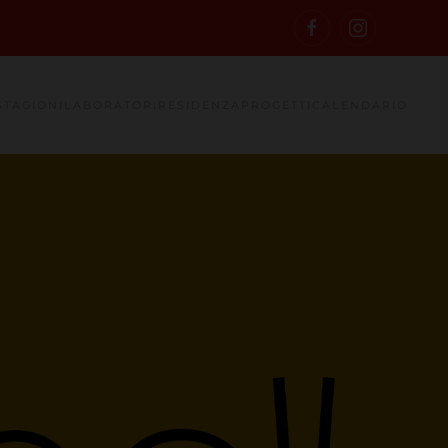
STAGIONI
LABORATORI
RESIDENZA
PROGETTI
CALENDARIO