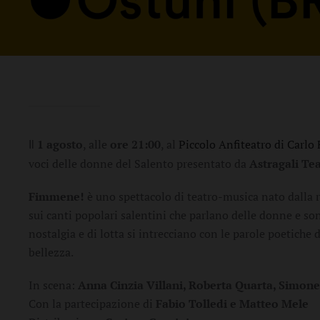
1 agosto
, alle
ore 21:00
, al
Piccolo Anfiteatro di Carlo
Il
voci delle donne del Salento presentato da
Astragali Te
Fimmene!
è uno spettacolo di teatro-musica nato dalla r
sui canti popolari salentini che parlano delle donne e son
nostalgia e di lotta si intrecciano con le parole poetiche 
bellezza.
In scena:
Anna Cinzia Villani, Roberta Quarta, Simon
Con la partecipazione di
Fabio Tolledi e Matteo Mele