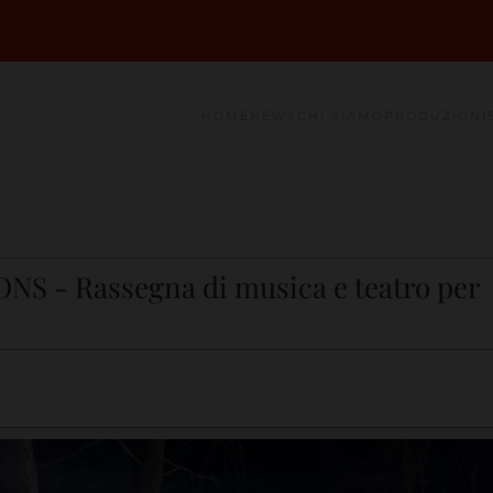
HOME
NEWS
CHI SIAMO
PRODUZIONI
S - Rassegna di musica e teatro per