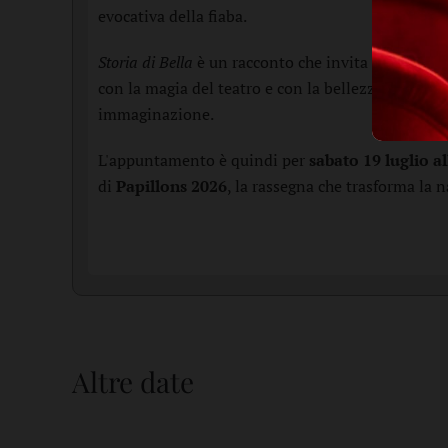
evocativa della fiaba.
Storia di Bella
è un racconto che invita a riflettere
con la magia del teatro e con la bellezza del pae
immaginazione.
L'appuntamento è quindi per
sabato 19 luglio a
di
Papillons 2026
, la rassegna che trasforma la 
Altre date