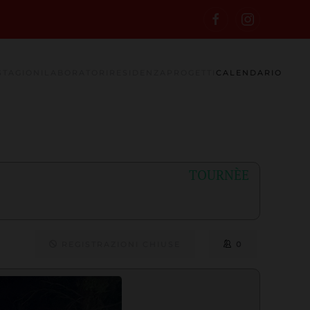
STAGIONI
LABORATORI
RESIDENZA
PROGETTI
CALENDARIO
TOURNÈE
REGISTRAZIONI CHIUSE
0