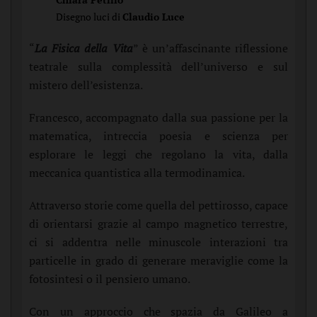
Disegno luci di
Claudio Luce
“
La Fisica della Vit
a
” è un’affascinante riflessione
teatrale sulla complessità dell’universo e sul
mistero dell’esistenza.
Francesco, accompagnato dalla sua passione per la
matematica, intreccia poesia e scienza per
esplorare le leggi che regolano la vita, dalla
meccanica quantistica alla termodinamica.
Attraverso storie come quella del pettirosso, capace
di orientarsi grazie al campo magnetico terrestre,
ci si addentra nelle minuscole interazioni tra
particelle in grado di generare meraviglie come la
fotosintesi o il pensiero umano.
Con un approccio che spazia da Galileo a