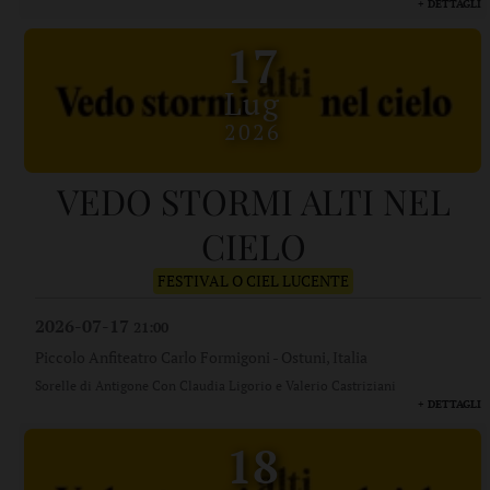
+ DETTAGLI
17
Lug
2026
VEDO STORMI ALTI NEL
CIELO
FESTIVAL O CIEL LUCENTE
2026-07-17
21:00
Piccolo Anfiteatro Carlo Formigoni
-
Ostuni, Italia
Sorelle di Antigone Con Claudia Ligorio e Valerio Castriziani
+ DETTAGLI
18