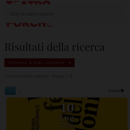
Skip to main content
Risultati della ricerca
FESTIVAL O CIEL LUCENTE
17 events in this category
- Pagina 1 / 2
Avanti
1
2
10
Lug
2026