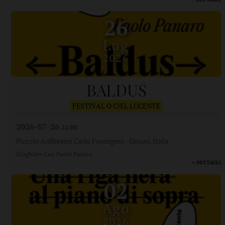
26
Lug
2026
BALDUS
FESTIVAL O CIEL LUCENTE
2026-07-26
21:00
Piccolo Anfiteatro Carlo Formigoni
-
Ostuni, Italia
Diaghilev Con Paolo Panaro
+ DETTAGLI
02
Ago
2026