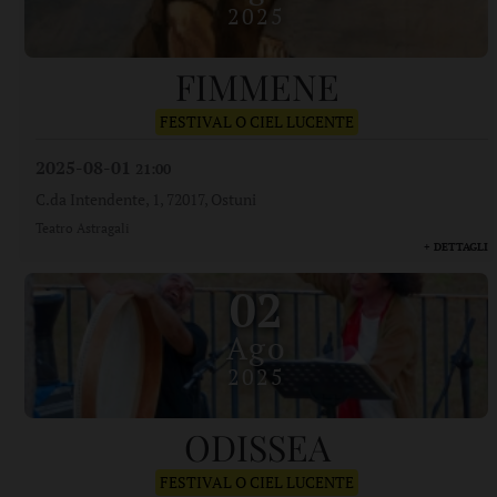
2025
FIMMENE
FESTIVAL O CIEL LUCENTE
2025-08-01
21:00
C.da Intendente, 1, 72017, Ostuni
Teatro Astragali
+ DETTAGLI
02
Ago
2025
ODISSEA
FESTIVAL O CIEL LUCENTE