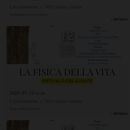
C.da Intendente, 1, 72017, Ostuni
-
Ostuni
Compagnia Licia Lanera
+ DETTAGLI
12
Lug
2025
LA FISICA DELLA VITA
FESTIVAL O CIEL LUCENTE
2025-07-12
21:00
C.da Intendente, 1, 72017, Ostuni
-
Ostuni
Teatro delle Forche
+ DETTAGLI
13