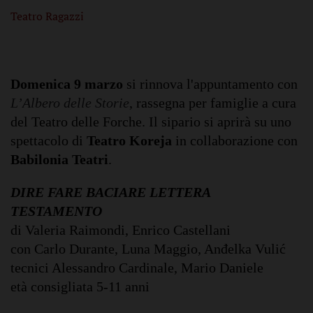
Teatro Ragazzi
Domenica 9 marzo
si rinnova l'appuntamento con
L’Albero delle Storie
, rassegna per famiglie a cura
del Teatro delle Forche. Il sipario si aprirà su uno
spettacolo di
Teatro Koreja
in collaborazione con
Babilonia Teatri
.
DIRE FARE BACIARE LETTERA
TESTAMENTO
di Valeria Raimondi, Enrico Castellani
con Carlo Durante, Luna Maggio, Anđelka Vulić
tecnici Alessandro Cardinale, Mario Daniele
età consigliata 5-11 anni