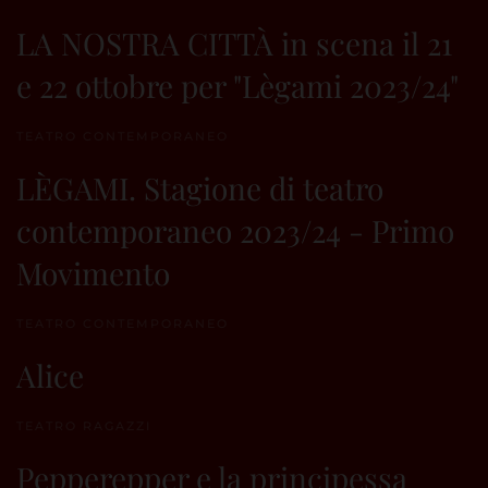
LA NOSTRA CITTÀ in scena il 21
e 22 ottobre per "Lègami 2023/24"
TEATRO CONTEMPORANEO
LÈGAMI. Stagione di teatro
contemporaneo 2023/24 - Primo
Movimento
TEATRO CONTEMPORANEO
Alice
TEATRO RAGAZZI
Pepperepper e la principessa