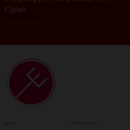
Cigno
TEATRO RAGAZZI
INFO
PRODUZIONI