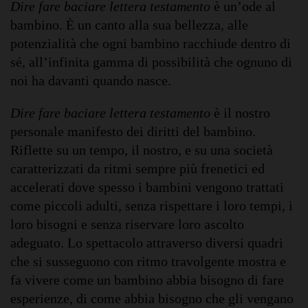
Dire fare baciare lettera testamento
è un’ode al
bambino. È un canto alla sua bellezza, alle
potenzialità che ogni bambino racchiude dentro di
sé, all’infinita gamma di possibilità che ognuno di
noi ha davanti quando nasce.
Dire fare baciare lettera testamento
è il nostro
personale manifesto dei diritti del bambino.
Riflette su un tempo, il nostro, e su una società
caratterizzati da ritmi sempre più frenetici ed
accelerati dove spesso i bambini vengono trattati
come piccoli adulti, senza rispettare i loro tempi, i
loro bisogni e senza riservare loro ascolto
adeguato. Lo spettacolo attraverso diversi quadri
che si susseguono con ritmo travolgente mostra e
fa vivere come un bambino abbia bisogno di fare
esperienze, di come abbia bisogno che gli vengano