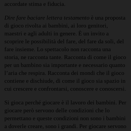
accordate stima e fiducia.
Dire fare baciare lettera testamento
è una proposta
di gioco rivolta ai bambini, ai loro genitori,
maestri e agli adulti in genere. È un invito a
scoprire le possibilità del fare, del fare da soli, del
fare insieme. Lo spettacolo non racconta una
storia, ne racconta tante. Racconta di come il gioco
per un bambino sia importante e necessario quanto
l’aria che respira. Racconta dei mondi che il gioco
contiene e dischiude, di come il gioco sia spazio in
cui crescere e confrontarsi, conoscere e conoscersi.
Si gioca perché giocare è il lavoro dei bambini. Per
giocare però servono delle condizioni che lo
permettano e queste condizioni non sono i bambini
a doverle creare, sono i grandi. Per giocare servono