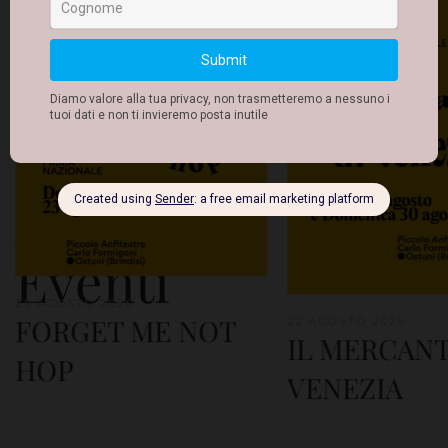
Altri
Eventi
23 AGOSTO 2026
FORGET ME NOT
22 AGOSTO 2026
IL MERCANT
HOP
VENEZIA