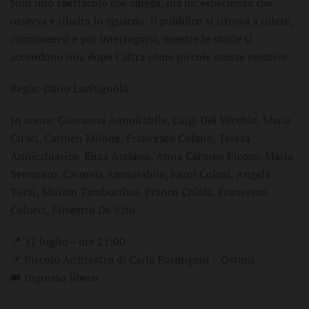
Non uno spettacolo che spiega, ma un’esperienza che
osserva e ribalta lo sguardo: il pubblico si ritrova a ridere,
riconoscersi e poi interrogarsi, mentre le storie si
accendono una dopo l’altra come piccole scosse emotive.
Regia: Dario Lacitignola
In scena: Giovanna Ammirabile, Luigi Del Vecchio, Maria
Ciraci, Carmen Milone, Francesco Cofano, Teresa
Annicchiarico, Enza Asciano, Anna Carmen Picoco, Maria
Semeraro, Carmela Ammirabile, Karol Colosi, Angela
Tursi, Miriam Tamburrino, Franco Chialà, Francesco
Colucci, Silvestro De Vito.
📍 31 luglio – ore 21:00
📌 Piccolo Anfiteatro di Carlo Formigoni – Ostuni
🎟️ Ingresso libero