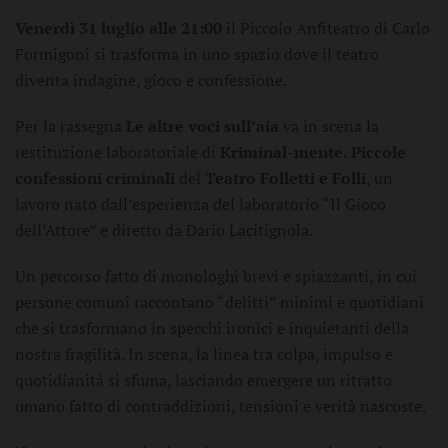
Venerdì 31 luglio alle 21:00
il Piccolo Anfiteatro di Carlo
Formigoni si trasforma in uno spazio dove il teatro
diventa indagine, gioco e confessione.
Per la rassegna
Le altre voci sull’aia
va in scena la
restituzione laboratoriale di
Kriminal-mente. Piccole
confessioni criminali
del
Teatro Folletti e Folli
, un
lavoro nato dall’esperienza del laboratorio “Il Gioco
dell’Attore” e diretto da Dario Lacitignola.
Un percorso fatto di monologhi brevi e spiazzanti, in cui
persone comuni raccontano “delitti” minimi e quotidiani
che si trasformano in specchi ironici e inquietanti della
nostra fragilità. In scena, la linea tra colpa, impulso e
quotidianità si sfuma, lasciando emergere un ritratto
umano fatto di contraddizioni, tensioni e verità nascoste.