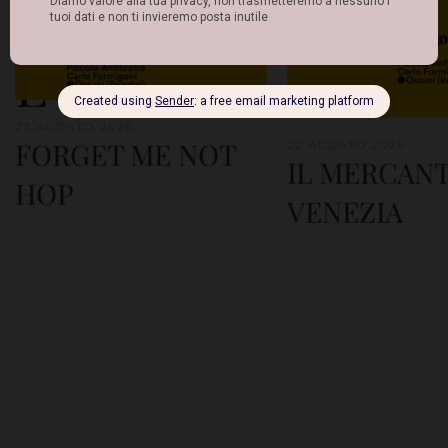
Altri
Eventi
23 AGOSTO 2026
FORGET ME NOT
22 AGOSTO 2026
IL MERCANT
HOP
VENEZIA