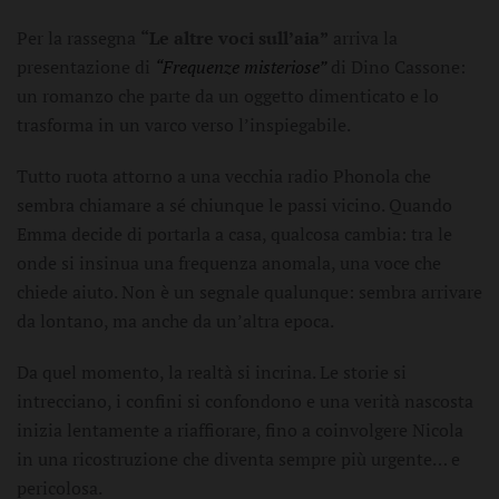
Per la rassegna
“Le altre voci sull’aia”
arriva la
presentazione di
“Frequenze misteriose”
di
Dino Cassone
:
un romanzo che parte da un oggetto dimenticato e lo
trasforma in un varco verso l’inspiegabile.
Tutto ruota attorno a una vecchia radio Phonola che
sembra chiamare a sé chiunque le passi vicino. Quando
Emma decide di portarla a casa, qualcosa cambia: tra le
onde si insinua una frequenza anomala, una voce che
chiede aiuto. Non è un segnale qualunque: sembra arrivare
da lontano, ma anche da un’altra epoca.
Da quel momento, la realtà si incrina. Le storie si
intrecciano, i confini si confondono e una verità nascosta
inizia lentamente a riaffiorare, fino a coinvolgere Nicola
in una ricostruzione che diventa sempre più urgente… e
pericolosa.